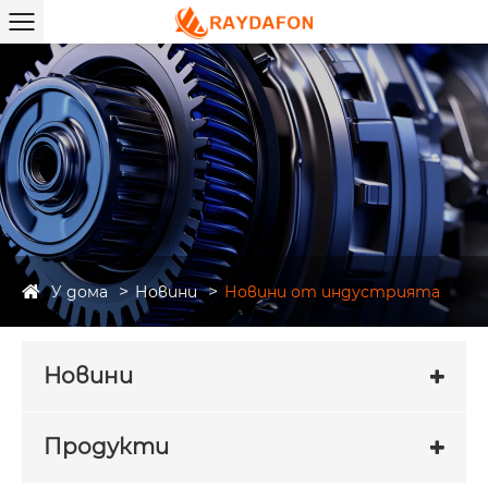
У дома
Новини
Новини от индустрията
Новини
Продукти