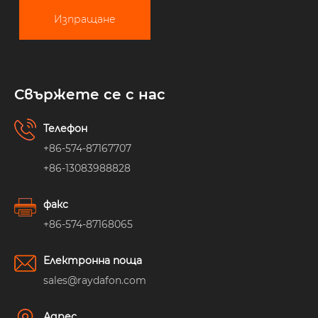
Изпращане
Свържете се с нас
Телефон
+86-574-87167707
+86-13083988828
факс
+86-574-87168065
Електронна поща
sales@raydafon.com
Адрес