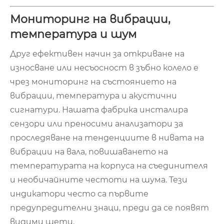
Мониторинг на вибрации,
температура и шум
Друг ефективен начин за откриване на
износване или несъосност в зъбно колело е
чрез мониторинг на състоянието на
вибрации, температура и акустични
сигнатури. Нашата фабрика инсталира
сензори или преносими анализатори за
проследяване на тенденциите в нивата на
вибрации на вала, повишаването на
температурата на корпуса на съединителя
и необичайните честоти на шума. Тези
индикатори често са първите
предупредителни знаци, преди да се появят
видими щети.