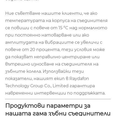
Ние съветваме нашите клиенти, че ако
температурата на корпуса на съединителя
се повиши с повече от 15 °C над нормалното
при постоянно натоварване или ако
амплитудата на вибрациите се увеличи с
повече от 20 процента, тези условия може
да показват неправилно центриране или
вътрешно износване на съединителя на
зъбните колела. Използвайки тези
показатели, нашият екип в Raydafon
Technology Group Co., Limited гарантира
навременни интервенции по поддръжката.
Продуктови параметри за
нашата гама зъбни съединители