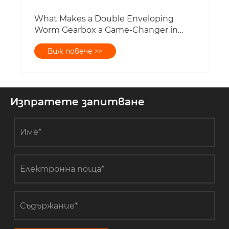
Изпратете запитване