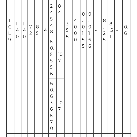
2.
8
4
4
0
0
5.
T
4
.
.
8
1
1
3
8
4
G
7
8
0
0
0
.
0.
4
4
4
5
-
.5
-
±1
8
L
2
5
0
1
1
2
6
0
0
5
1
9
0
5
6
5
5
5
6
0.
5
10
5.
7
5
6
6
0.
6
3.
10
6
7
5.
7
0