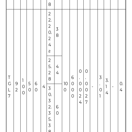
8
2
2.
2
3
0.
8
2
4
г
2
5.
4
0
0
2
4
T
6
.
.
3
8
1
3.
G
9
5
6
10
0
0
0
.
0.
0
4
-
1
-
±1
3
L
2
0
0
0
0
0
0
0
4
0
4
0.
7
0
2
2
1
3
4
7
2.
6
3
0
5.
3
8