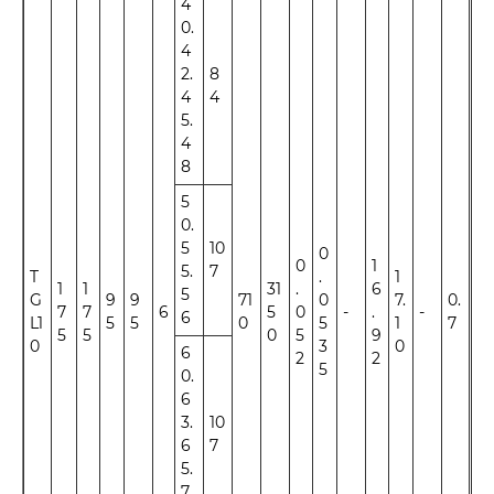
4
0.
4
2.
8
4
4
5.
4
8
5
0.
5
10
0
0
1
5.
7
T
.
1
1
1
31
.
6
5
G
9
9
71
0
7.
0.
7
7
6
5
0
-
.
-
±1
6
L1
5
5
0
5
1
7
5
5
0
5
9
0
3
0
6
2
2
5
0.
6
3.
10
6
7
5.
7