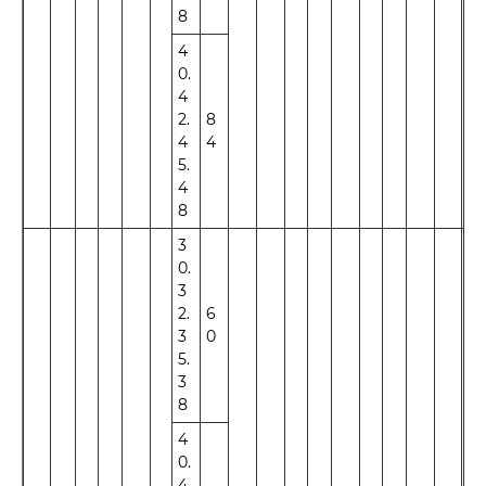
8
4
0.
4
2.
8
4
4
5.
4
8
3
0.
3
2.
6
3
0
5.
3
8
4
0.
4