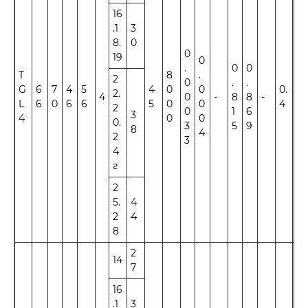
16
.1
3
8.
0
0
19
0
.
0
0
T
8
.
2
0
.
.
G
6
7
4
5
4
0
0
0.
2.
4
0
-
8
8
-
±1
L
6
0
6
6
5
0
0
4
2
0
1
6
3
4
0
0
0.
3
5
9
8
4
2
3
4
г
2
5.
4
2
4
8
2
14
7
16
.1
3