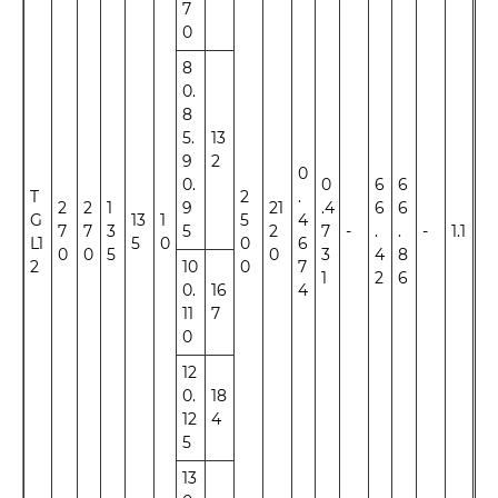
7
0
8
0.
8
5.
13
9
2
0
0.
0
6
6
T
2
.
2
2
1
9
21
.4
6
6
G
13
1
5
4
7
7
3
5
2
7
-
.
.
-
1.1
±1
L1
5
0
0
6
0
0
5
0
3
4
8
2
10
0
7
1
2
6
0.
16
4
11
7
0
12
0.
18
12
4
5
13