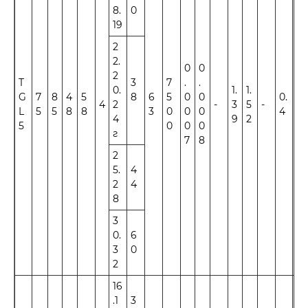
8.
0
19
2
2.
0
0
2
T
3
7
.
.
0.
1.
1.
G
7
8
4
5
8
6
5
0
0
0.
4
2
-
3
5
-
±1
L
5
5
8
8
3
0
0
0
4
4
9
2
5
0
0
0
г
7
8
2
5.
4
2
4
8
3
0.
6
3
0
2
16
.1
3