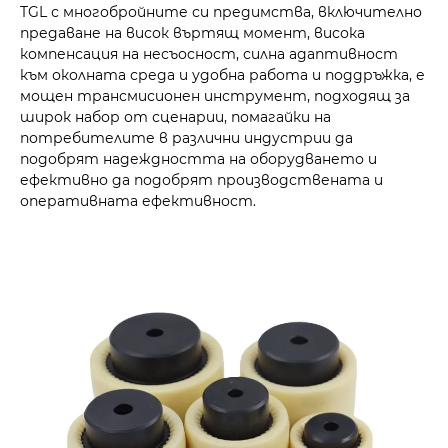
TGL с многобройните си предимства, включително
предаване на висок въртящ момент, висока
компенсация на несъосност, силна адаптивност
към околната среда и удобна работа и поддръжка, е
мощен трансмисионен инструмент, подходящ за
широк набор от сценарии, помагайки на
потребителите в различни индустрии да
подобрят надеждността на оборудването и
ефективно да подобрят производствената и
оперативната ефективност.