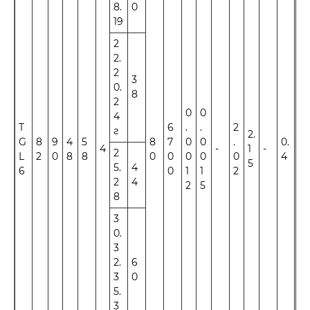
8.
0
19
2
2.
2
3
0.
8
2
0
0
4
T
6
.
.
2
г
2.
G
8
9
4
5
8
7
0
0
.
0.
4
-
1
-
±1
2
L
2
0
8
8
0
0
0
0
0
4
5
5.
4
6
0
1
1
2
2
4
2
5
8
3
0.
3
2.
6
3
0
5.
3