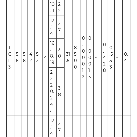
10
2
.11
2
12
2
.1
7
4
0
0
16
.
.
0
T
8
0
.1
3
0
0
.
G
5
5
4
5
31
5
.5
0.
8.
0
4
0
0
-
4
-
±1
L
6
8
2
2
.5
0
3
4
19
0
0
2
3
0
3
1
1
8
2
2
5
2.
2
3
0.
8
2
4
г
12
2
.1
7
4