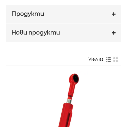
Продукти
Нови продукти
View as