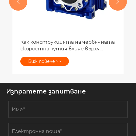


Изпратете запитване