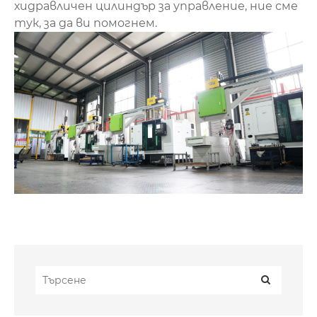
хидравличен цилиндър за управление, ние сме
тук, за да ви помогнем.