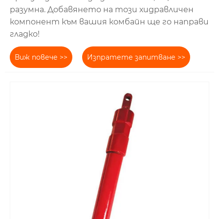
разумна. Добавянето на този хидравличен
компонент към вашия комбайн ще го направи
гладко!
Виж повече >>
Изпратете запитване >>