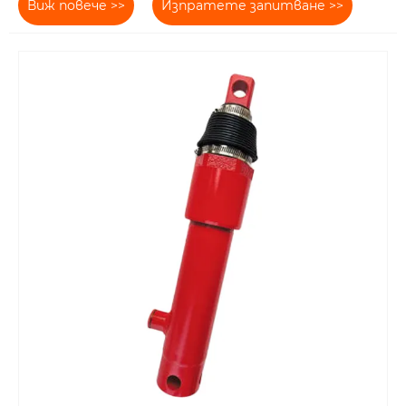
Виж повече >>
Изпратете запитване >>