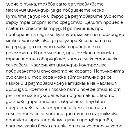
зърно е пълна, трябва само да управлявате
масления цилиндър, за да повдигнете лесно
кутията за зърно и бързо да разтоварите зърното
върху транспортното средство. Целият процес е
плавен и спестява труд. В допълнение, при
прибиране на паднали култури, масленият цилиндър
може също гъвкаво да регулира височината на
хедера, за да осигури плавно прибиране на
реколтата. В допълнение, при селскостопанско
транспортно оборудване, като селскостопански
самосвали, масленият цилиндър контролира
повдигането и спускането на кофата. Напълнената
със слама и тор кофа може автоматично да се
наклони и разтовари чрез натискане на масления
цилиндър, което е няколко пъти по-ефективно от
ръчното манипулиране. Като доставчик, който
доставя директно от фабриката, Raydafon
предоставя на фермерите и компаниите за
селскостопански машини достъпни и издръжливи
продукти чрез широкомащабно производство,
подпомагайки всяка стъпка от селскостопанското