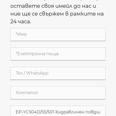
оставете своя имейл до нас и
ние ще се свържем в рамките на
24 часа.