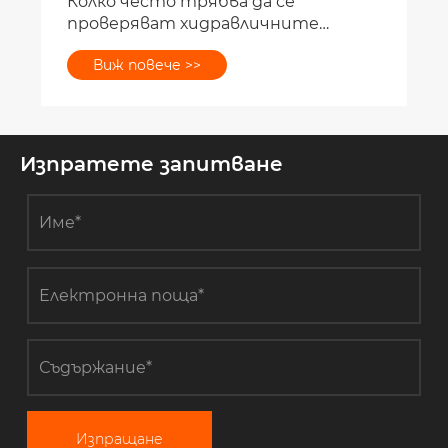
Изпратете запитване
Изпращане