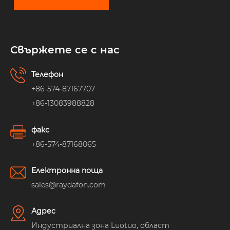
Свържете се с нас
Телефон
+86-574-87167707
+86-13083988828
факс
+86-574-87168065
Електронна поща
sales@raydafon.com
Адрес
Индустриална зона Luotuo, област