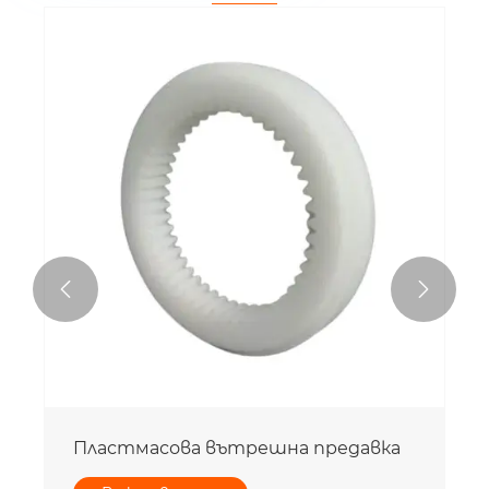


Пластмасова вътрешна предавка