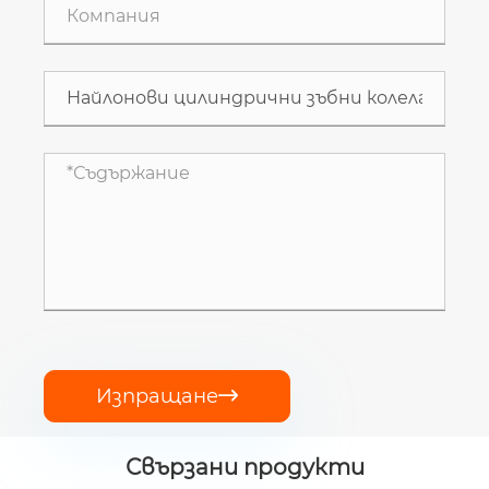
Изпращане

Свързани продукти