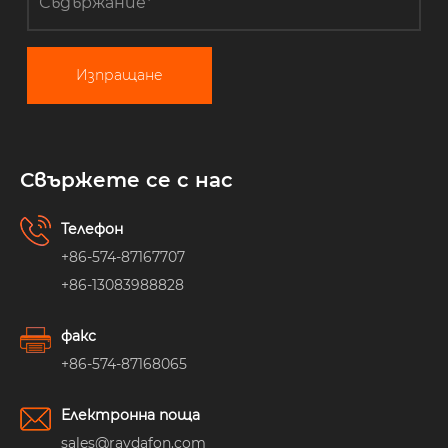
Изпращане
Свържете се с нас
Телефон
+86-574-87167707
+86-13083988828
факс
+86-574-87168065
Електронна поща
sales@raydafon.com